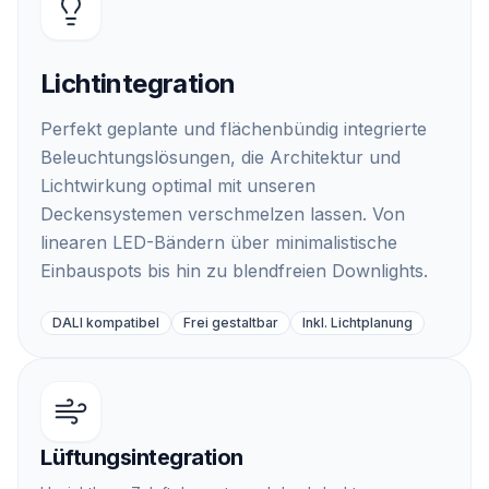
Details ansehen
Lichtintegration
Perfekt geplante und flächenbündig integrierte
Beleuchtungslösungen, die Architektur und
Lichtwirkung optimal mit unseren
Deckensystemen verschmelzen lassen. Von
linearen LED-Bändern über minimalistische
Einbauspots bis hin zu blendfreien Downlights.
DALI kompatibel
Frei gestaltbar
Inkl. Lichtplanung
Lüftungsintegration