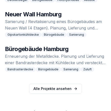
Neuer Wall Hamburg
Sanierung / Revitalisierung eines Bürogebäudes am
Neuen Wall (4 Etagen). Planung, Lieferung und
Montage von Gipskartonkühldecke.
Gipskartonkühldecke
Bürogebäude
Sanierung
Bürogebäude Hamburg
Erneuerung der Metalldecke. Planung und Lieferung
einer Bandrasterdecke mit Kühldecke und versteckter
Zuluft.
Bandrasterdecke
Bürogebäude
Sanierung
Zuluft
Alle Projekte ansehen