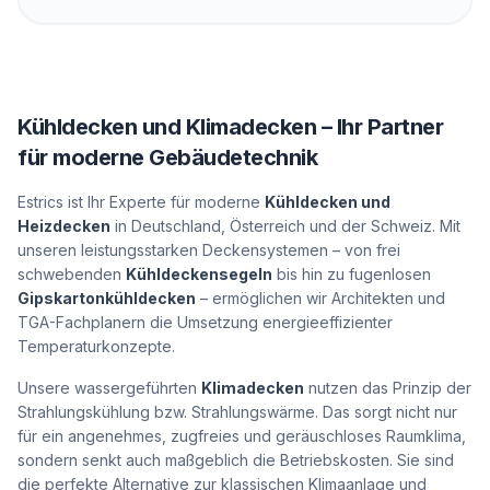
Kühldecken und Klimadecken – Ihr Partner
für moderne Gebäudetechnik
Estrics ist Ihr Experte für moderne
Kühldecken und
Heizdecken
in Deutschland, Österreich und der Schweiz. Mit
unseren leistungsstarken Deckensystemen – von frei
schwebenden
Kühldeckensegeln
bis hin zu fugenlosen
Gipskartonkühldecken
– ermöglichen wir Architekten und
TGA-Fachplanern die Umsetzung energieeffizienter
Temperaturkonzepte.
Unsere wassergeführten
Klimadecken
nutzen das Prinzip der
Strahlungskühlung bzw. Strahlungswärme. Das sorgt nicht nur
für ein angenehmes, zugfreies und geräuschloses Raumklima,
sondern senkt auch maßgeblich die Betriebskosten. Sie sind
die perfekte Alternative zur klassischen Klimaanlage und