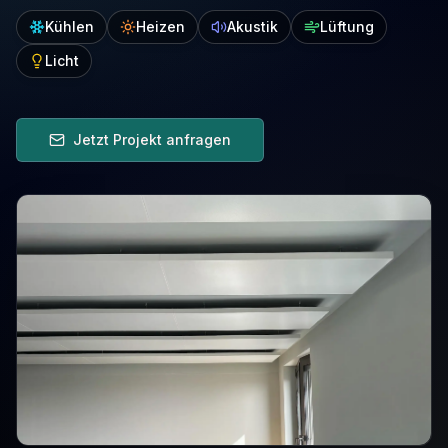
Kühlen
Heizen
Akustik
Lüftung
Licht
Jetzt Projekt anfragen